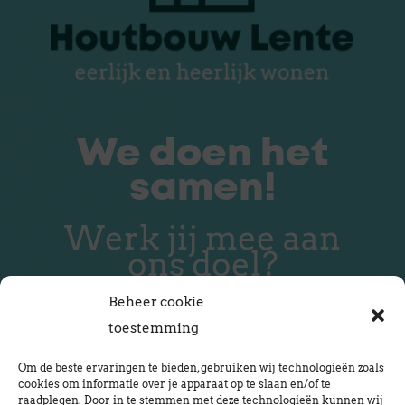
We doen het
samen!
Werk jij mee aan
ons doel?
Beheer cookie
toestemming
Om de beste ervaringen te bieden, gebruiken wij technologieën zoals
Neem contact op
cookies om informatie over je apparaat op te slaan en/of te
raadplegen. Door in te stemmen met deze technologieën kunnen wij