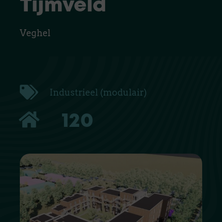
Tijmveld
Veghel
Industrieel (modulair)
120