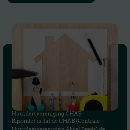
Huurdersvereniging CHAB
Bijzonder is dat de CHAB (Centrale
Huurdersvereniging Alwel Breda) de