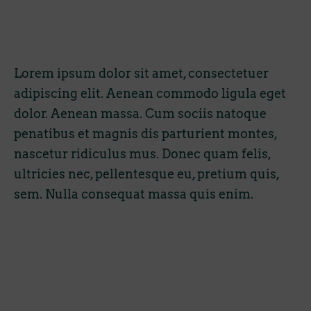
n
-
i
n
Lorem ipsum dolor sit amet, consectetuer
adipiscing elit. Aenean commodo ligula eget
dolor. Aenean massa. Cum sociis natoque
penatibus et magnis dis parturient montes,
nascetur ridiculus mus. Donec quam felis,
ultricies nec, pellentesque eu, pretium quis,
sem. Nulla consequat massa quis enim.