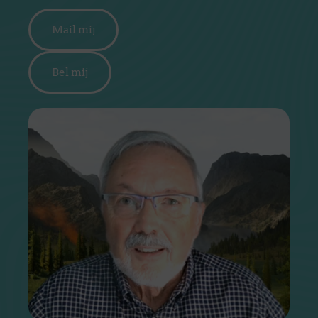
Mail mij
Bel mij