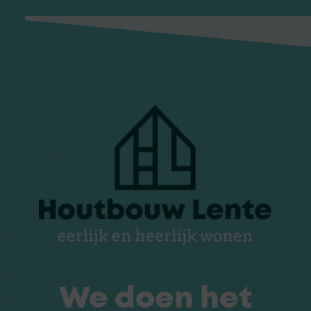
We doen het