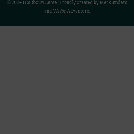
© 2024 Houtbouw Lente | Proudly created by
MerkBinders
and
VA for Adventure
.