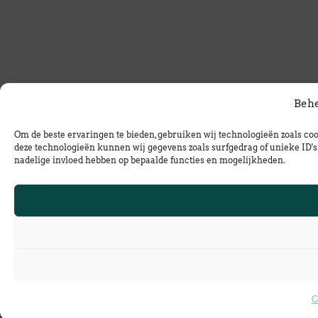
Behe
Om de beste ervaringen te bieden, gebruiken wij technologieën zoals coo
deze technologieën kunnen wij gegevens zoals surfgedrag of unieke ID's 
nadelige invloed hebben op bepaalde functies en mogelijkheden.
C