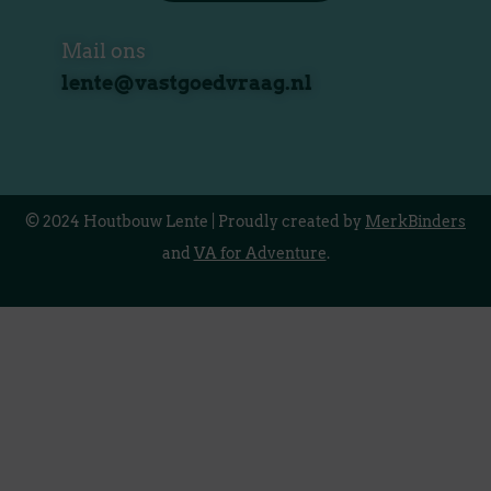
Mail ons
lente@vastgoedvraag.nl
© 2024 Houtbouw Lente | Proudly created by
MerkBinders
and
VA for Adventure
.