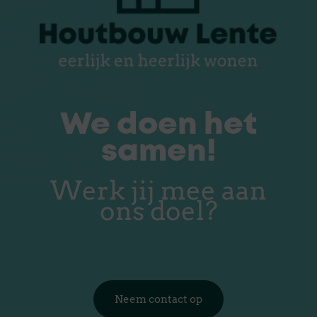
We doen het
samen!
Werk jij mee aan
ons doel?
Neem contact op