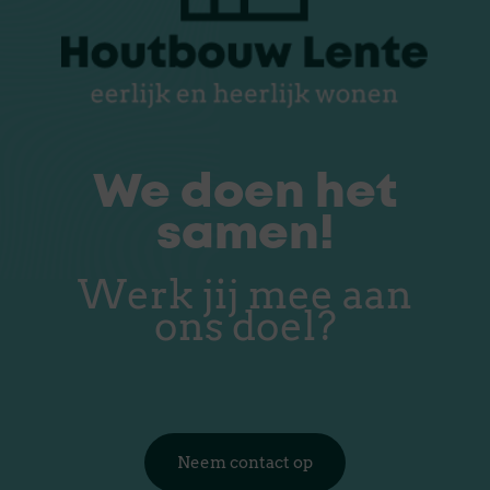
We doen het
samen!
Werk jij mee aan
ons doel?
Neem contact op