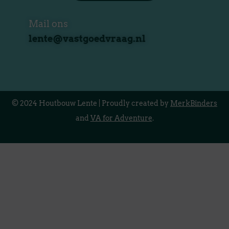
Mail ons
lente@vastgoedvraag.nl
© 2024 Houtbouw Lente | Proudly created by
MerkBinders
and
VA for Adventure
.