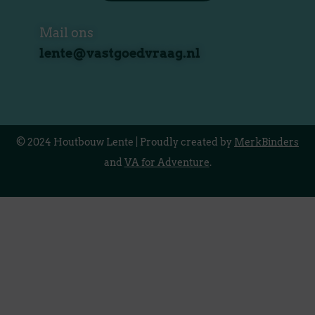
Mail ons
lente@vastgoedvraag.nl
© 2024 Houtbouw Lente | Proudly created by
MerkBinders
and
VA for Adventure
.