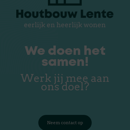
We doen het
samen!
Werk jij mee aan
ons doel?
Neem contact op