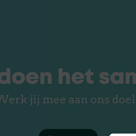
doen het sa
Werk jij mee aan ons doel