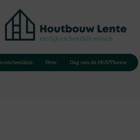
jkvoorbeelden
Over
Dag van de HOUTbouw