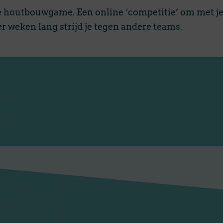
le houtbouwgame. Een online ‘competitie’ om met j
er weken lang strijd je tegen andere teams.