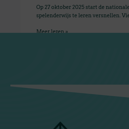
Op 27 oktober 2025 start de nationa
spelenderwijs te leren versnellen. Vi
Meer lezen »