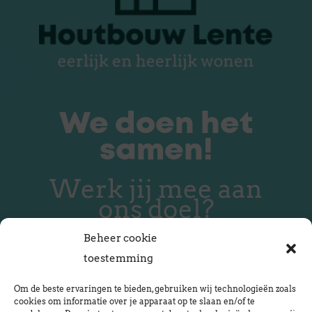
We doen het
samen!
Werk jij mee aan
ons doel?
Beheer cookie
toestemming
Om de beste ervaringen te bieden, gebruiken wij technologieën zoals
Neem contact op
cookies om informatie over je apparaat op te slaan en/of te