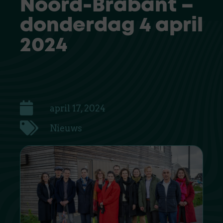
Noord-Brabant –
donderdag 4 april
2024
april 17, 2024
Nieuws