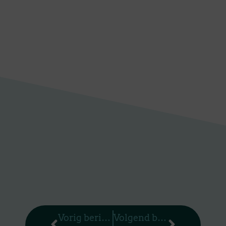
Vorige
Volgen
Vorig bericht
Volgend bericht