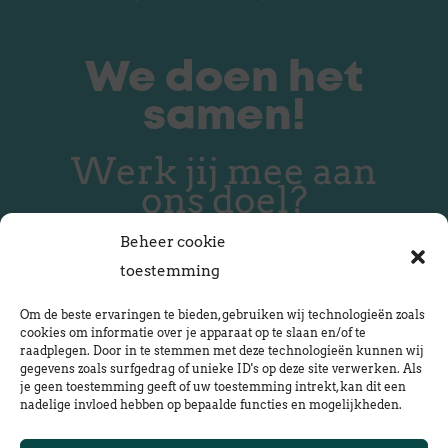
We doen het
samen!
Werk jij mee aan
ons doel?
Beheer cookie
toestemming
Om de beste ervaringen te bieden, gebruiken wij technologieën zoals
Neem contact op
cookies om informatie over je apparaat op te slaan en/of te
raadplegen. Door in te stemmen met deze technologieën kunnen wij
gegevens zoals surfgedrag of unieke ID's op deze site verwerken. Als
je geen toestemming geeft of uw toestemming intrekt, kan dit een
Mail ons
nadelige invloed hebben op bepaalde functies en mogelijkheden.
lente@vastgoedvraag.nl