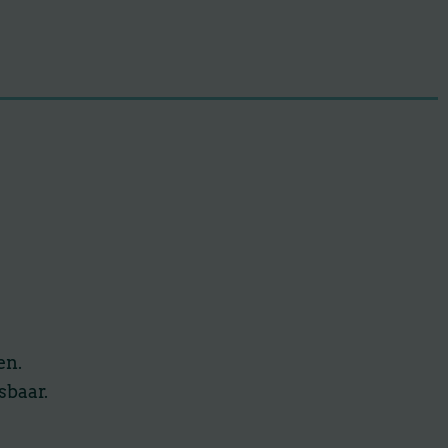
en.
sbaar.