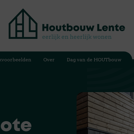
jkvoorbeelden
Over
Dag van de HOUTbouw
oote