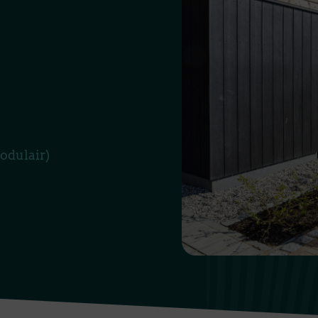
odulair)