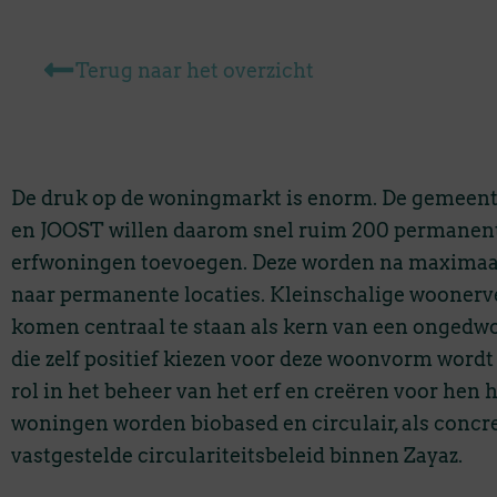
Terug naar het overzicht
De druk op de woningmarkt is enorm. De gemeent
en JOOST willen daarom snel ruim 200 permanent
erfwoningen toevoegen. Deze worden na maximaal 1
naar permanente locaties. Kleinschalige woonerve
komen centraal te staan als kern van een onge
die zelf positief kiezen voor deze woonvorm word
rol in het beheer van het erf en creëren voor hen 
woningen worden biobased en circulair, als concre
vastgestelde circulariteitsbeleid binnen Zayaz.