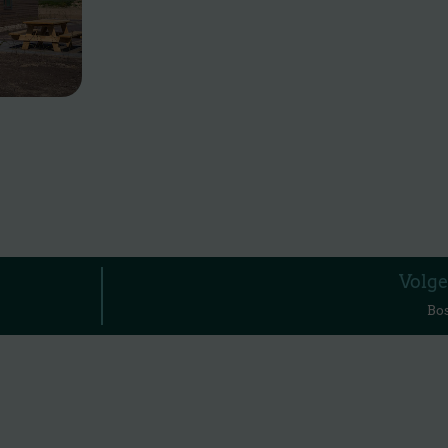
Volge
Bo