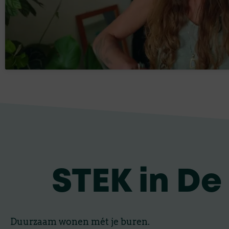
STEK in De
Duurzaam wonen mét je buren.