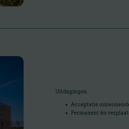
Uitdagingen
Acceptatie omwonend
Permanent én verplaat